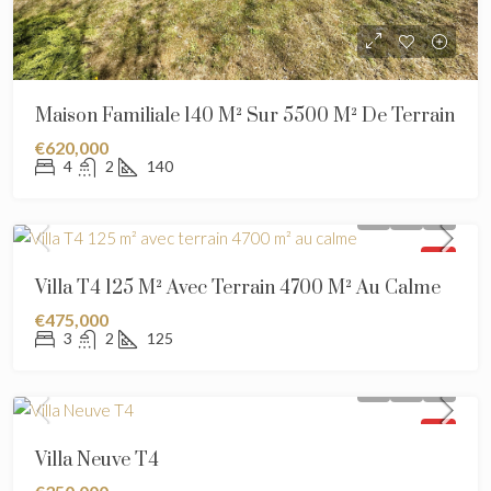
Maison Familiale 140 M² Sur 5500 M² De Terrain
€620,000
4
2
140
SOLD
Villa T4 125 M² Avec Terrain 4700 M² Au Calme
€475,000
3
2
125
SOLD
Villa Neuve T4