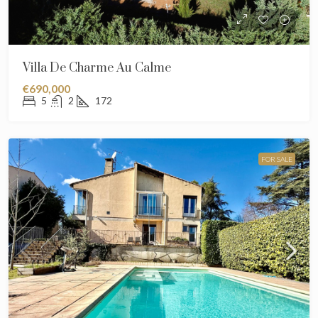
Villa De Charme Au Calme
€690,000
5
2
172
FOR SALE