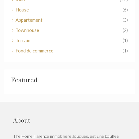
House
(6)
Appartement
(3)
Townhouse
(2)
Terrain
(1)
Fond de commerce
(1)
Featured
About
The Home, l'agence immobilière Jouques, est une bouffée