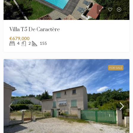
Villa T5 De Caractère
€679,000
4
2
155
FOR SALE