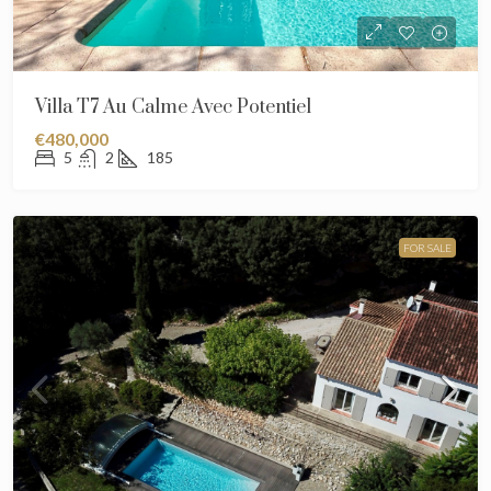
Villa T7 Au Calme Avec Potentiel
€480,000
5
2
185
FOR SALE