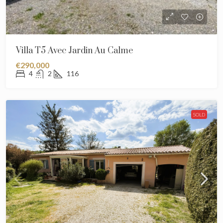
Villa T5 Avec Jardin Au Calme
€290,000
4
2
116
SOLD