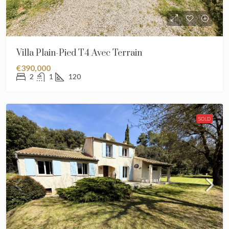
Villa Plain-Pied T4 Avec Terrain
€390,000
2
1
120
SOLD