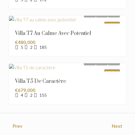
FOR SALE
Villa T7 Au Calme Avec Potentiel
€480,000
5
2
185
FOR SALE
Villa T5 De Caractère
€679,000
4
2
155
Prev
Next