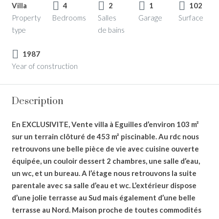
Villa
4
2
1
102
Property
Bedrooms
Salles
Garage
Surface
type
de bains
1987
Year of construction
Description
En EXCLUSIVITE, Vente villa à Eguilles d’environ 103 m²
sur un terrain clôturé de 453 m² piscinable. Au rdc nous
retrouvons une belle pièce de vie avec cuisine ouverte
équipée, un couloir dessert 2 chambres, une salle d’eau,
un wc, et un bureau. A l’étage nous retrouvons la suite
parentale avec sa salle d’eau et wc. L’extérieur dispose
d’une jolie terrasse au Sud mais également d’une belle
terrasse au Nord. Maison proche de toutes commodités