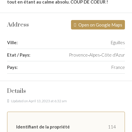
tout en étant au calme absolu. COUP DE COEUR !
Address
Open on Google Maps
Ville:
Eguilles
Etat / Pays:
Provence‑Alpes‑Côte d'Azur
Pays:
France
Details
Updated on April 13, 2023 at 6:32 am
Identifiant de la propriété
114