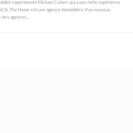
obilier expérimenté Michael Cohen, qui a une riche expérience
 PACA, The Home est une agence immobilière d'un nouveau
e des agences...