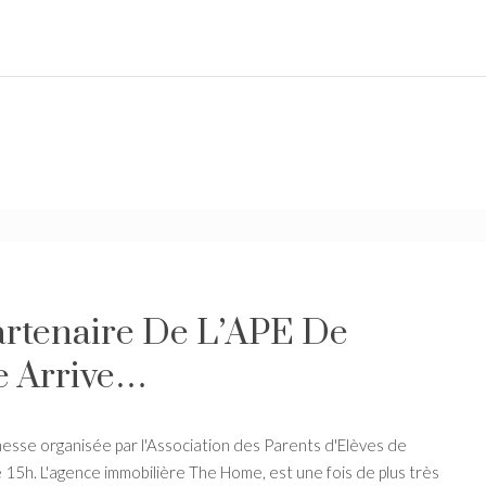
rtenaire De L’APE De
e Arrive…
messe organisée par l'Association des Parents d'Elèves de
 15h. L'agence immobilière The Home, est une fois de plus très