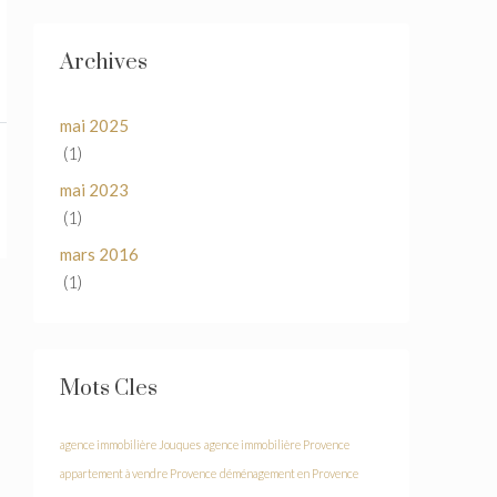
Archives
mai 2025
(1)
mai 2023
(1)
mars 2016
(1)
Mots Cles
agence immobilière Jouques
agence immobilière Provence
appartement à vendre Provence
déménagement en Provence