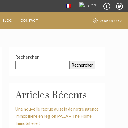
BLOG
CONTACT
06 52 48 77 47
Rechercher
Rechercher
Articles Récents
Une nouvelle recrue au sein de notre agence
immobilière en région PACA – The Home
Immobiliere !