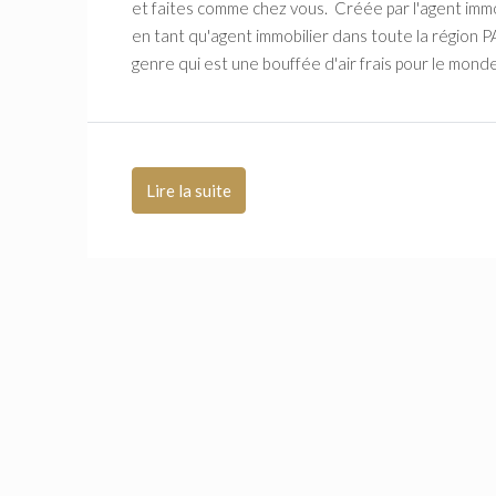
et faites comme chez vous. Créée par l'agent imm
en tant qu'agent immobilier dans toute la région
genre qui est une bouffée d'air frais pour le mond
Lire la suite