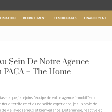
TIMATION
RECRUTEMENT
TEMOIGNAGES
FINANCEMENT
Au Sein De Notre Agence
on PACA – The Home
asme que je rejoins l’équipe de votre agence immobilière en
ique territoire et d’une solide expérience, je suis ravie de
 de vie, avec sérieux et bienveillance. Déterminée, réactive et