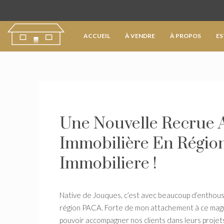
ACCUEIL
À VENDRE
À PROPOS
ES
Une Nouvelle Recrue 
Immobilière En Régi
Immobiliere !
Native de Jouques, c’est avec beaucoup d’enthousi
région PACA. Forte de mon attachement à ce magnif
pouvoir accompagner nos clients dans leurs projets