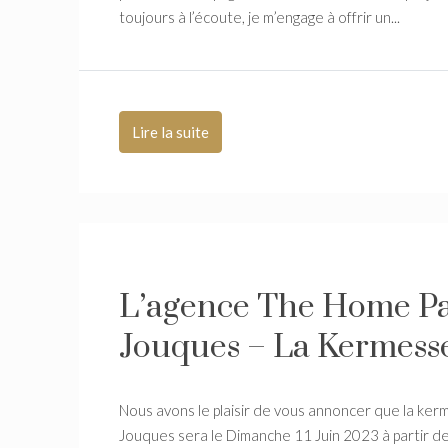
toujours à l’écoute, je m’engage à offrir un...
Lire la suite
L’agence The Home Pa
Jouques – La Kermess
Nous avons le plaisir de vous annoncer que la ker
Jouques sera le Dimanche 11 Juin 2023 à partir de