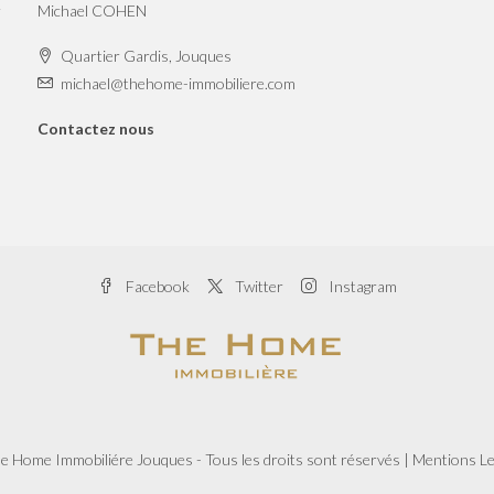
r
Michael COHEN
Quartier Gardis, Jouques
michael@thehome-immobiliere.com
Contactez nous
Facebook
Twitter
Instagram
e Home Immobiliére Jouques - Tous les droits sont réservés |
Mentions Le