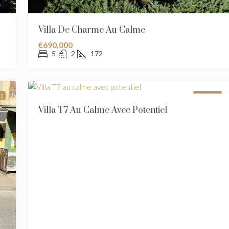
Villa De Charme Au Calme
€690,000
5
2
172
RE
À VENDRE
Villa T7 Au Calme Avec Potentiel