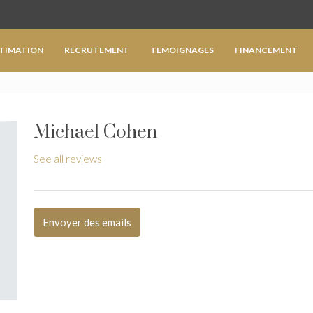
TIMATION
RECRUTEMENT
TEMOIGNAGES
FINANCEMENT
Michael Cohen
See all reviews
Envoyer des emails