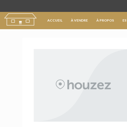
ACCUEIL
À VENDRE
À PROPOS
ES