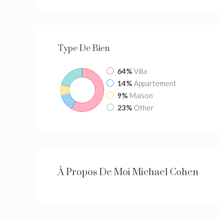
Type De Bien
64%
Villa
14%
Appartement
9%
Maison
23%
Other
À Propos De Moi Michael Cohen