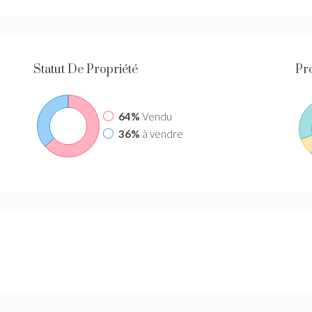
Statut De Propriété
Pr
64%
Vendu
36%
à vendre