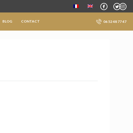
BLOG
CONTACT
06 52 48 77 47