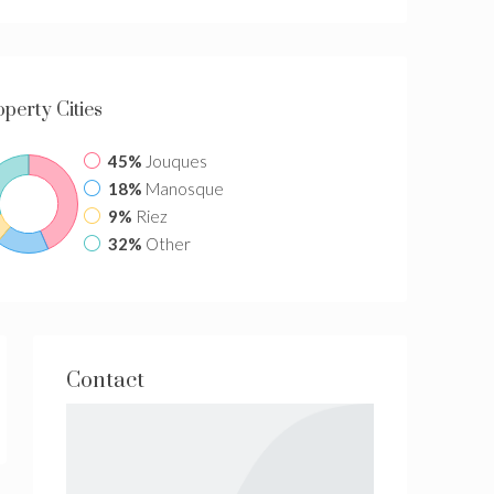
operty
Cities
45%
Jouques
18%
Manosque
9%
Riez
32%
Other
Contact