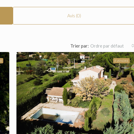
Avis (0)
Trier par:
Ordre par défaut
RE
À VENDRE