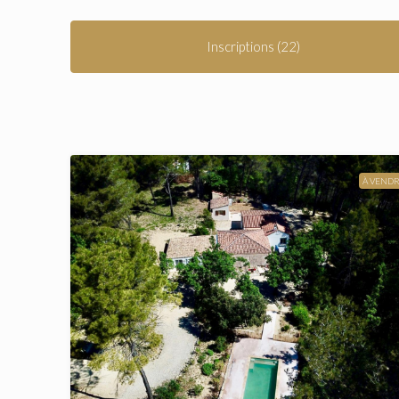
Inscriptions (22)
À VEND