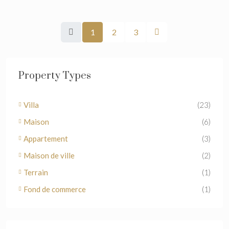
1
2
3
Property Types
Villa
(23)
Maison
(6)
Appartement
(3)
Maison de ville
(2)
Terrain
(1)
Fond de commerce
(1)