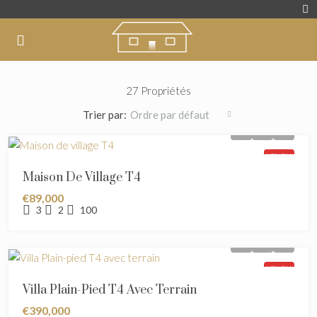
27 Propriétés
Trier par:
Ordre par défaut
VENDU
Maison De Village T4
€89,000
3
2
100
VENDU
Villa Plain-Pied T4 Avec Terrain
€390,000