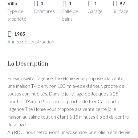
Villa
3
1
1
97
Type de
Chambres
Salle de
Garage
Surface
propriété
bains
1985
Année de construction
La Description
En exclusivité, l’agence The Home vous propose à la vente
une maison T4 d’environ 100 m² avec extérieur, proche de
toutes commodités. Dans le joli village de Jouques à 25
minutes d’Aix en Provence et proche de Iter Cadarache,
l’agence The Home vous propose à la vente cette jolie
maison au calme tout en étant à 15 minutes à pied du centre
du village.
Au RDC, nous retrouvons un wc séparé, une jolie pièce de vie