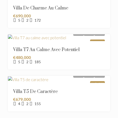
Villa De Charme Au Calme
€690,000
5
2
172
À VENDRE
Villa T7 Au Calme Avec Potentiel
€480,000
5
2
185
À VENDRE
Villa T5 De Caractère
€679,000
4
2
155