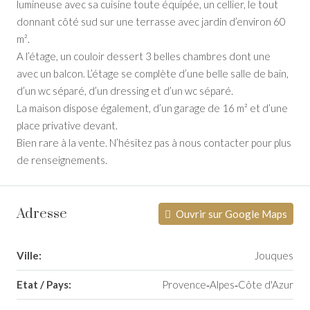
lumineuse avec sa cuisine toute équipée, un cellier, le tout
donnant côté sud sur une terrasse avec jardin d’environ 60
m².
A l’étage, un couloir dessert 3 belles chambres dont une
avec un balcon. L’étage se complète d’une belle salle de bain,
d’un wc séparé, d’un dressing et d’un wc séparé.
La maison dispose également, d’un garage de 16 m² et d’une
place privative devant.
Bien rare à la vente. N’hésitez pas à nous contacter pour plus
de renseignements.
Adresse
Ouvrir sur Google Maps
Ville:
Jouques
Etat / Pays:
Provence‑Alpes‑Côte d'Azur