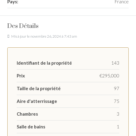
Pays:
France
Des Détails
Mis à jour le novembre 26, 2024 à 7:43 am
Identifiant de la propriété
143
Prix
€295,000
Taille de la propriété
97
Aire d'atterrissage
75
Chambres
3
Salle de bains
1