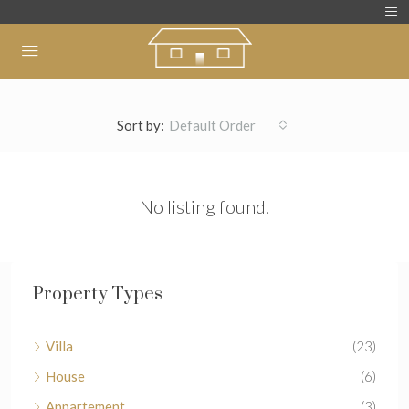
Sort by:
Default Order
No listing found.
Property Types
Villa
(23)
House
(6)
Appartement
(3)