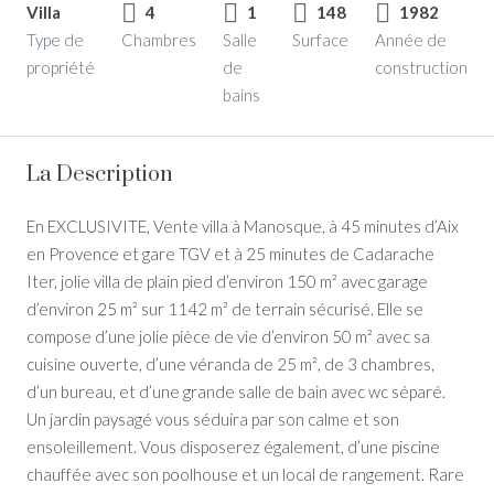
Villa
4
1
148
1982
Type de
Chambres
Salle
Surface
Année de
propriété
de
construction
bains
La Description
En EXCLUSIVITE, Vente villa à Manosque, à 45 minutes d’Aix
en Provence et gare TGV et à 25 minutes de Cadarache
Iter, jolie villa de plain pied d’environ 150 m² avec garage
d’environ 25 m² sur 1142 m² de terrain sécurisé. Elle se
compose d’une jolie pièce de vie d’environ 50 m² avec sa
cuisine ouverte, d’une véranda de 25 m², de 3 chambres,
d’un bureau, et d’une grande salle de bain avec wc séparé.
Un jardin paysagé vous séduira par son calme et son
ensoleillement. Vous disposerez également, d’une piscine
chauffée avec son poolhouse et un local de rangement. Rare