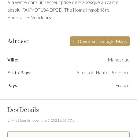
à la vente dans un secteur prisé de Manosque au calme
absolu. FAI/MDT104 DPE D. The Home Immobilière.
Honoraires Vendeurs.
Adresse
Ouvrir sur Google Maps
Ville:
Manosque
Etat / Pays:
Alpes-de-Haute-Provence
Pays:
France
Des Détails
Mis à jour le novembre 5, 2021 à 10:27 am