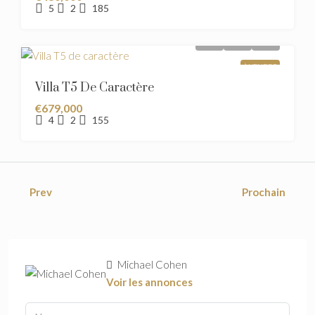
5
2
185
À VENDRE
Villa T5 De Caractère
€679,000
4
2
155
Prev
Prochain
Michael Cohen
Voir les annonces