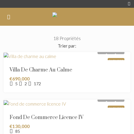
18 Propriétés
Trier par:
À VENDRE
Villa De Charme Au Calme
€690,000
5
2
172
À VENDRE
Fond De Commerce Licence IV
€130,000
85