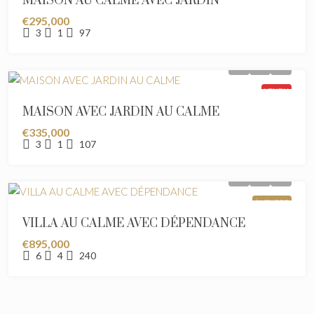
MAISON AU CALME AVEC JARDIN
€295,000
3
1
97
VENDU
MAISON AVEC JARDIN AU CALME
€335,000
3
1
107
À VENDRE
VILLA AU CALME AVEC DÉPENDANCE
€895,000
6
4
240