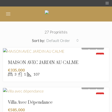
27 Propriétés
Sort by:
Default Order
SOLD
MAISON AVEC JARDIN AU CALME
€335,000
3
1
107
SOLD
Villa Avec Dépendance
€585,000