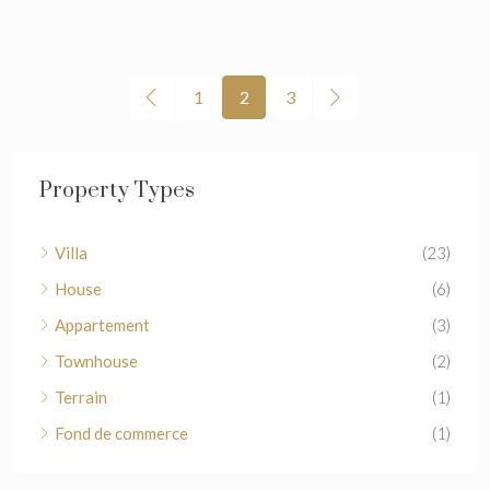
1
2
3
Property Types
Villa
(23)
House
(6)
Appartement
(3)
Townhouse
(2)
Terrain
(1)
Fond de commerce
(1)