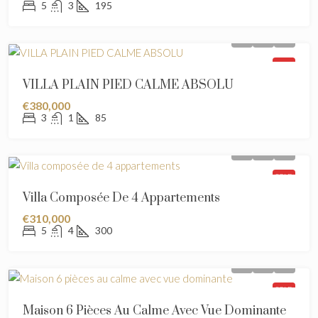
5
3
195
SOLD
VILLA PLAIN PIED CALME ABSOLU
€380,000
3
1
85
SOLD
Villa Composée De 4 Appartements
€310,000
5
4
300
SOLD
Maison 6 Pièces Au Calme Avec Vue Dominante