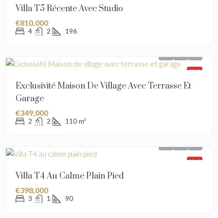
Villa T5 Récente Avec Studio
€810,000
4
2
196
SOLD
Exclusivité Maison De Village Avec Terrasse Et
Garage
€349,000
2
2
110
m²
SOLD
Villa T4 Au Calme Plain Pied
€398,000
3
1
90